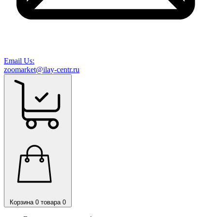
Email Us:
zoomarket@ilay-centr.ru
Корзина
0 товара
0