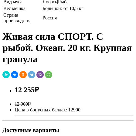
Вид мяса
Лосось|Рыба
Вес мешка
Большой: от 10,5 кг
Страна
Россия
производства
Живая сила СПОРТ. С
рыбой. Океан. 20 кг. Крупная
гранула
12 255₽
12 900₽
Цена в бонусных баллах: 12900
Доступные варианты