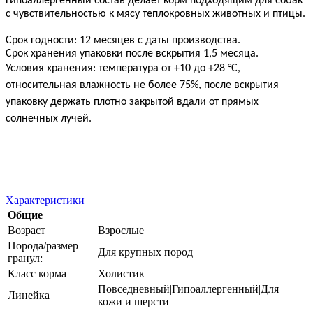
Гипоаллергенный состав делает корм подходящим для собак
с чувствительностью к мясу теплокровных животных и птицы.
Срок годности: 12 месяцев с даты производства.
Срок хранения упаковки после вскрытия 1,5 месяца.
Условия хранения: температура от +10 до +28 °C,
относительная влажность не более 75%, после вскрытия
упаковку держать плотно закрытой вдали от прямых
солнечных лучей.
Характеристики
Общие
Возраст
Взрослые
Порода/размер
Для крупных пород
гранул:
Класс корма
Холистик
Повседневный|Гипоаллергенный|Для
Линейка
кожи и шерсти