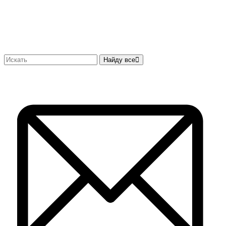
Найду все