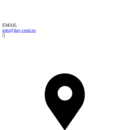
EMAIL
info@ilay-centr.ru