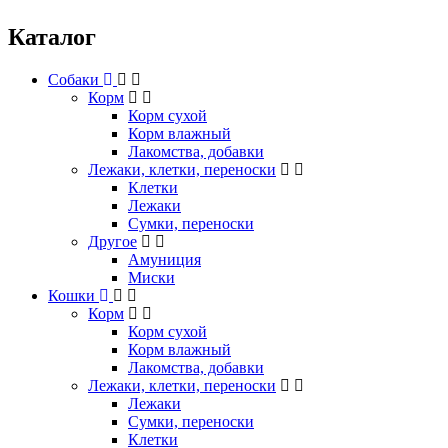
Каталог
Собаки
Корм
Корм сухой
Корм влажный
Лакомства, добавки
Лежаки, клетки, переноски
Клетки
Лежаки
Сумки, переноски
Другое
Амуниция
Миски
Кошки
Корм
Корм сухой
Корм влажный
Лакомства, добавки
Лежаки, клетки, переноски
Лежаки
Сумки, переноски
Клетки