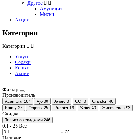
Другое
Амуниция
Миски
Акции
Категории
Категории
Услуги
Собаки
Кошки
Акции
Фильтр
Производитель
Acari Ciar
187
Ajo
30
Award
3
GO!
8
Grandorf
46
Karmy
27
Organix
25
Premier
16
Sirius
40
Живая сила
93
Скидка
Только со cкидками
246
0.1
-
25
Вес
-
Наличие