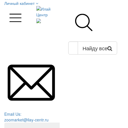
Личный кабинет
Найду все
Email Us:
zoomarket@ilay-centr.ru