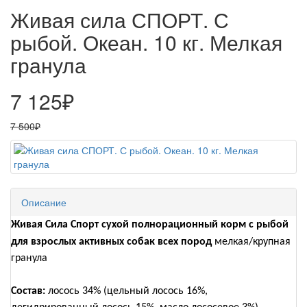
Живая сила СПОРТ. С
рыбой. Океан. 10 кг. Мелкая
гранула
7 125₽
7 500₽
Описание
Живая Сила Спорт сухой полнорационный корм с рыбой
для взрослых активных собак всех пород
мелкая/крупная
гранула
Состав:
лосось 34% (цельный лосось 16%,