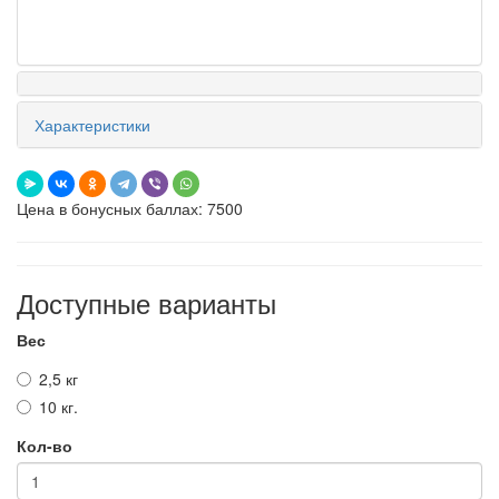
Характеристики
Цена в бонусных баллах: 7500
Доступные варианты
Вес
2,5 кг
10 кг.
Кол-во