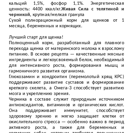
кальций 1,5%, фосфор 1,1%. Энергетическая
ценность: 4400 ккал/кг.
Живая Сила с телятиной и
черникой,
крупная/мелкая гранула
Сухой полнорационный корм для щенков от 1
месяца, беременных и кормящих.
Лучший старт для щенка!
Полноценный корм, разработанный для плавного
перехода щенка от материнского молока к взрослому
питанию. В основе рецепта — качественные мясные
ингредиенты и легкоусвояемый белок, необходимый
для интенсивного роста, формирования мышц и
гармоничного развития организма.
Глюкозамин и хондроитин (перемолотый хрящ КРС)
поддерживают развитие суставов и формирование
крепкого скелета, а Омега-3 способствует развитию
мозга и укреплению зрения.
Черника в составе служит природным источником
антиоксидантов, витаминов и органических кислот.
Она поддерживает иммунитет, способствует
здоровому зрению и мягко защищает клетки от
окислительного стресса — особенно важно в период
активного роста, а также для беременных и