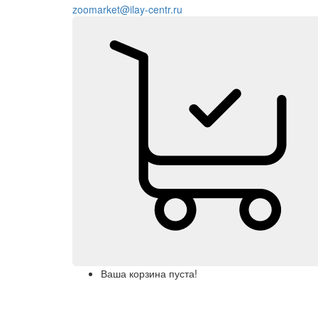
zoomarket@ilay-centr.ru
Ваша корзина пуста!