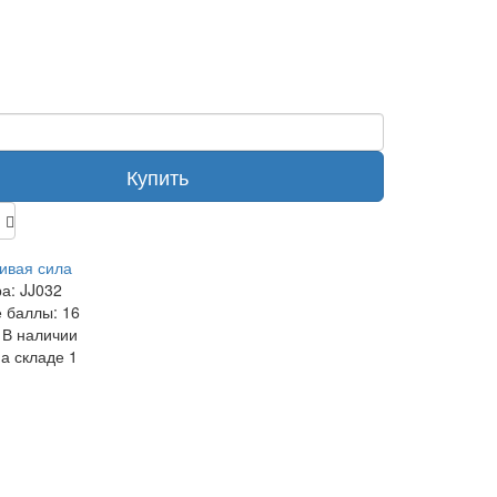
Купить
ивая сила
ра:
JJ032
 баллы:
16
В наличии
на складе
1