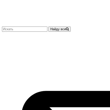
Найду все