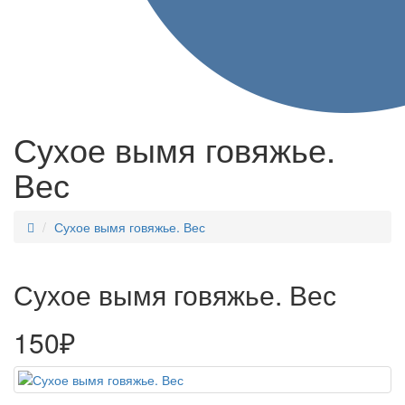
Сухое вымя говяжье.
Вес
Сухое вымя говяжье. Вес
Сухое вымя говяжье. Вес
150₽