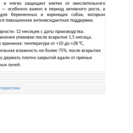
 и мягко защищает клетки от окислительного
а — особенно важно в период активного роста, а
 для беременных и кормящих собак, которым
тся повышенная антиоксидантная поддержка.
дности: 12 месяцев с даты производства.
анения упаковки после вскрытия 1,5 месяца.
 хранения: температура от +10 до +28 °C,
тельная влажность не более 75%, после вскрытия
ку держать плотно закрытой вдали от прямых
ных лучей.
теристики