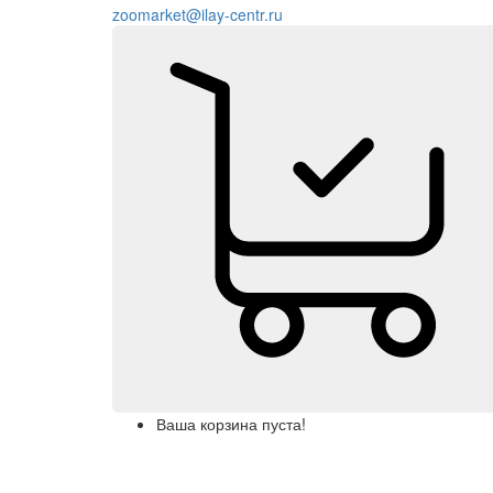
zoomarket@ilay-centr.ru
Ваша корзина пуста!