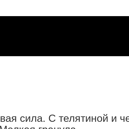
ая сила. С телятиной и че
 Мелкая гранула