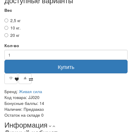
Доступные варианты
Вес
2,5 кг
10 кг.
20 кг
Кол-во
Купить
Бренд:
Живая сила
Код товара:
JJ020
Бонусные баллы:
14
Наличие:
Предзаказ
Остаток на складе
0
Информация