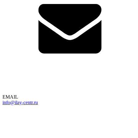
EMAIL
info@ilay-centr.ru