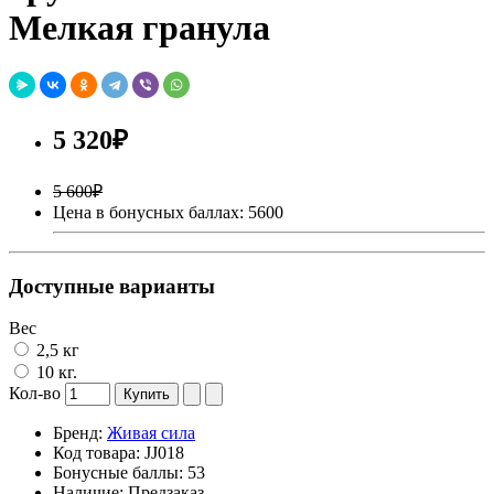
Мелкая гранула
5 320₽
5 600₽
Цена в бонусных баллах: 5600
Доступные варианты
Вес
2,5 кг
10 кг.
Кол-во
Купить
Бренд:
Живая сила
Код товара:
JJ018
Бонусные баллы:
53
Наличие:
Предзаказ