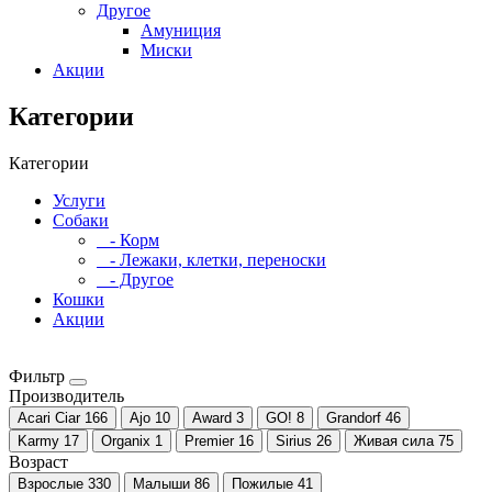
Другое
Амуниция
Миски
Акции
Категории
Категории
Услуги
Собаки
- Корм
- Лежаки, клетки, переноски
- Другое
Кошки
Акции
Фильтр
Производитель
Acari Ciar
166
Ajo
10
Award
3
GO!
8
Grandorf
46
Karmy
17
Organix
1
Premier
16
Sirius
26
Живая сила
75
Возраст
Взрослые
330
Малыши
86
Пожилые
41