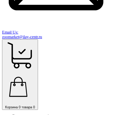
Email Us:
zoomarket@ilay-centr.ru
Корзина
0 товара
0