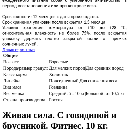
ежедневного питания собак с умеренной активностью, в
период восстановления или при контроле веса.
Срок годности: 12 месяцев с даты производства.
Срок хранения упаковки после вскрытия 1,5 месяца.
Условия хранения: температура от +10 до +28 °C,
относительная влажность не более 75%, после вскрытия
упаковку держать плотно закрытой вдали от прямых
солнечных лучей.
Характеристики
Общие
Возраст
Взрослые
Порода/размер гранул:
Для мелких пород|Для средних пород
Класс корма
Холистик
Линейка
Повседневный|Для снижения веса
Вид мяса
Говядина
Вес мешка
Средний: 5 - 10 кг|Большой: от 10,5 кг
Страна производства
Россия
Живая сила. С говядиной и
брусникой. Фитнес. 10 кг.