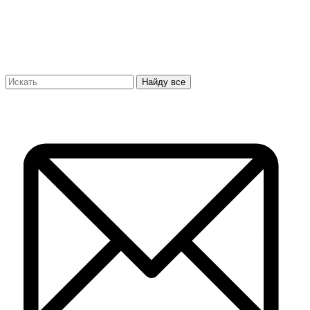
Найду все