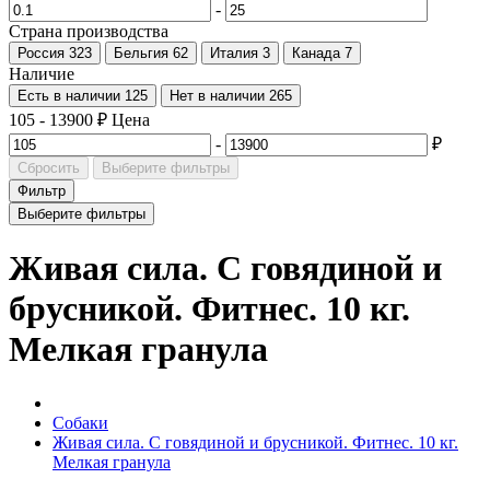
-
Страна производства
Россия
323
Бельгия
62
Италия
3
Канада
7
Наличие
Есть в наличии
125
Нет в наличии
265
105
-
13900
₽
Цена
-
₽
Сбросить
Выберите фильтры
Фильтр
Выберите фильтры
Живая сила. С говядиной и
брусникой. Фитнес. 10 кг.
Мелкая гранула
Собаки
Живая сила. С говядиной и брусникой. Фитнес. 10 кг.
Мелкая гранула