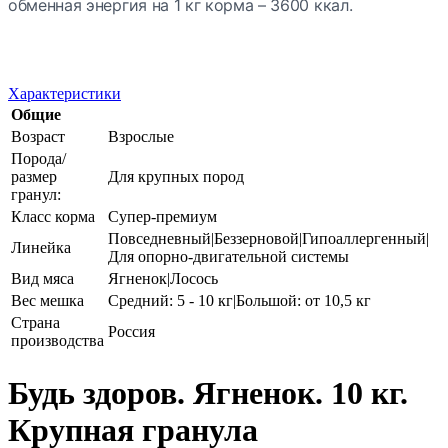
обменная энергия на 1 кг корма – 3600 ккал.
Характеристики
Общие
Возраст
Взрослые
Порода/
размер
Для крупных пород
гранул:
Класс корма
Супер-премиум
Повседневный|Беззерновой|Гипоаллергенный|
Линейка
Для опорно-двигательной системы
Вид мяса
Ягненок|Лосось
Вес мешка
Средний: 5 - 10 кг|Большой: от 10,5 кг
Страна
Россия
производства
Будь здоров. Ягненок. 10 кг.
Крупная гранула