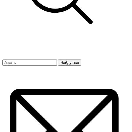
Найду все