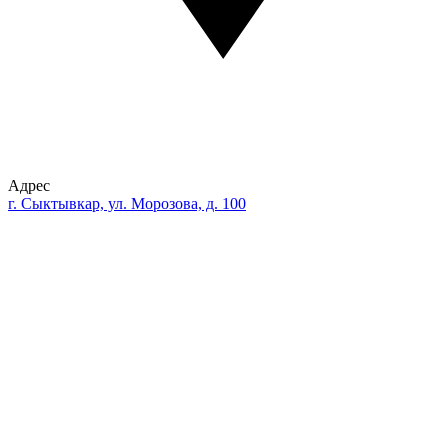
Адрес
г. Сыктывкар, ул. Морозова, д. 100