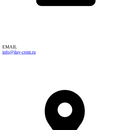
EMAIL
info@ilay-centr.ru