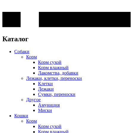
Каталог
Собаки
Корм
Корм сухой
Корм влажный
Лакомства, добавки
Лежаки, клетки, переноски
Клетки
Лежаки
Сумки, переноски
Другое
Амуниция
Миски
Кошки
Корм
Корм сухой
Корм влажный