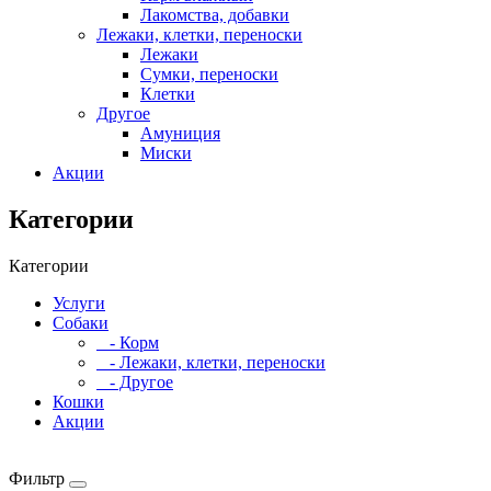
Лакомства, добавки
Лежаки, клетки, переноски
Лежаки
Сумки, переноски
Клетки
Другое
Амуниция
Миски
Акции
Категории
Категории
Услуги
Собаки
- Корм
- Лежаки, клетки, переноски
- Другое
Кошки
Акции
Фильтр