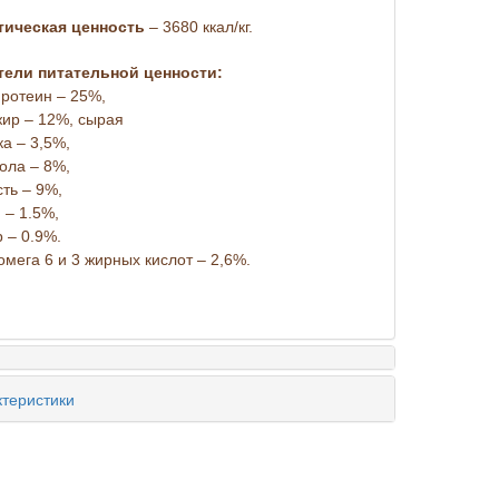
тическая ценность
– 3680 ккал/кг.
тели питательной ценности:
ротеин – 25%,
ир – 12%, сырая
ка – 3,5%,
ола – 8%,
ть – 9%,
 – 1.5%,
 – 0.9%.
мега 6 и 3 жирных кислот – 2,6%.
теристики