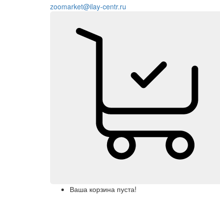
zoomarket@ilay-centr.ru
Ваша корзина пуста!