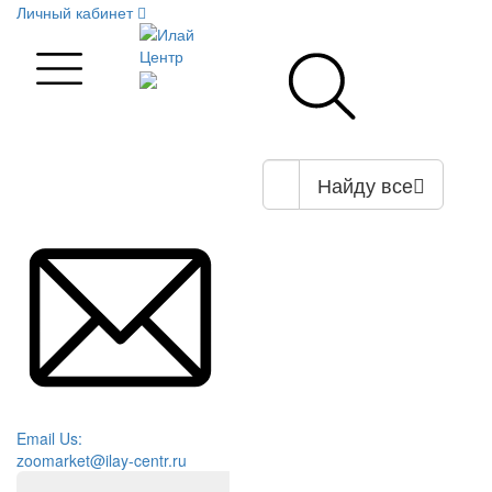
Личный кабинет
Найду все
Email Us:
zoomarket@ilay-centr.ru