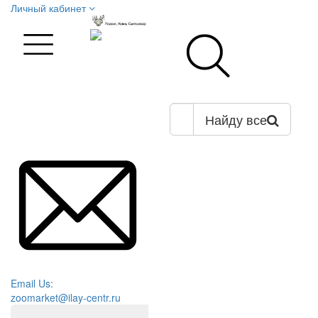
Личный кабинет
Найду все
Email Us:
zoomarket@ilay-centr.ru