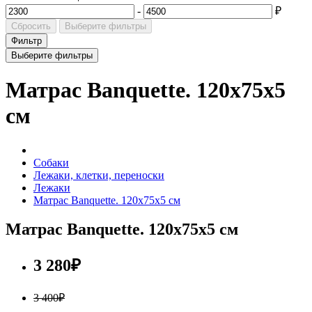
-
₽
Сбросить
Выберите фильтры
Фильтр
Выберите фильтры
Матрас Banquette. 120x75х5
см
Собаки
Лежаки, клетки, переноски
Лежаки
Матрас Banquette. 120x75х5 см
Матрас Banquette. 120x75х5 см
3 280₽
3 400₽