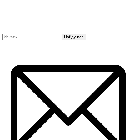
Найду все