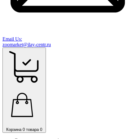
Email Us:
zoomarket@ilay-centr.ru
Корзина
0 товара
0