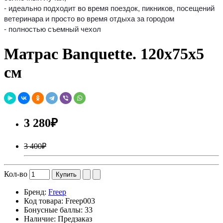
- идеально подходит во время поездок, пикников, посещений
ветеринара и просто во время отдыха за городом
- полностью съемный чехол
Матрас Banquette. 120x75х5
см
3 280₽
3 400₽
Кол-во
Купить
Бренд:
Freep
Код товара:
Freep003
Бонусные баллы:
33
Наличие:
Предзаказ