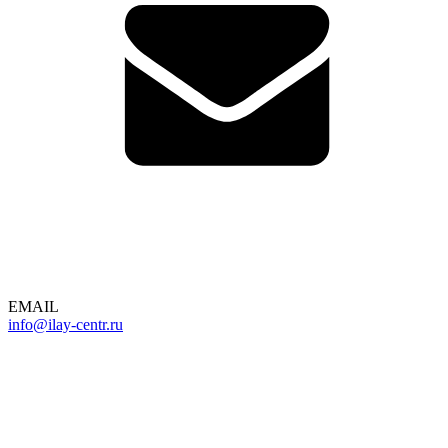
EMAIL
info@ilay-centr.ru