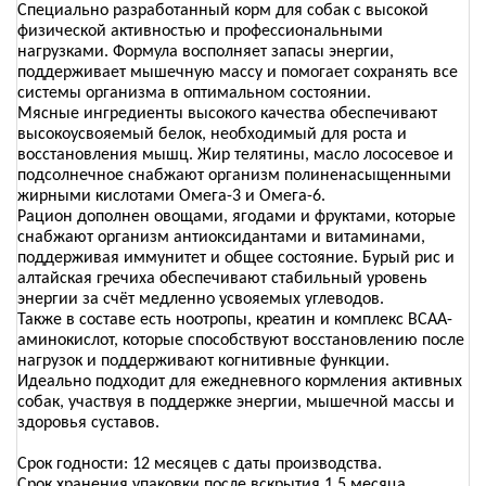
Специально разработанный корм для собак с высокой
физической активностью и профессиональными
нагрузками. Формула восполняет запасы энергии,
поддерживает мышечную массу и помогает сохранять все
системы организма в оптимальном состоянии.
Мясные ингредиенты высокого качества обеспечивают
высокоусвояемый белок, необходимый для роста и
восстановления мышц. Жир телятины, масло лососевое и
подсолнечное снабжают организм полиненасыщенными
жирными кислотами Омега-3 и Омега-6.
Рацион дополнен овощами, ягодами и фруктами, которые
снабжают организм антиоксидантами и витаминами,
поддерживая иммунитет и общее состояние. Бурый рис и
алтайская гречиха обеспечивают стабильный уровень
энергии за счёт медленно усвояемых углеводов.
Также в составе есть ноотропы, креатин и комплекс ВСАА-
аминокислот, которые способствуют восстановлению после
нагрузок и поддерживают когнитивные функции.
Идеально подходит для ежедневного кормления активных
собак, участвуя в поддержке энергии, мышечной массы и
здоровья суставов.
Срок годности: 12 месяцев с даты производства.
Срок хранения упаковки после вскрытия 1,5 месяца.