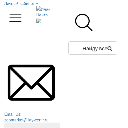
Личный кабинет
Найду все
Email Us:
zoomarket@ilay-centr.ru