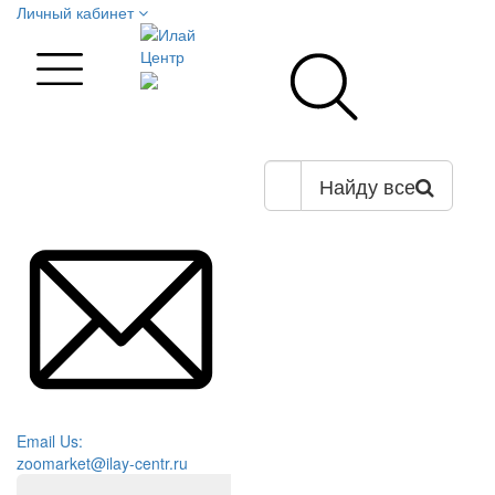
Личный кабинет
Найду все
Email Us:
zoomarket@ilay-centr.ru