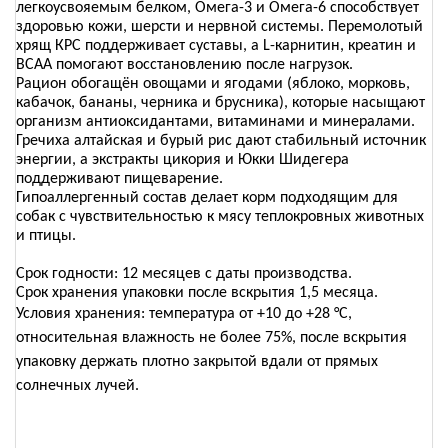
легкоусвояемым белком, Омега-3 и Омега-6 способствует
здоровью кожи, шерсти и нервной системы. Перемолотый
хрящ КРС поддерживает суставы, а L-карнитин, креатин и
ВСАА помогают восстановлению после нагрузок.
Рацион обогащён овощами и ягодами (яблоко, морковь,
кабачок, бананы, черника и брусника), которые насыщают
организм антиоксидантами, витаминами и минералами.
Гречиха алтайская и бурый рис дают стабильный источник
энергии, а экстракты цикория и Юкки Шидегера
поддерживают пищеварение.
Гипоаллергенный состав делает корм подходящим для
собак с чувствительностью к мясу теплокровных животных
и птицы.
Срок годности: 12 месяцев с даты производства.
Срок хранения упаковки после вскрытия 1,5 месяца.
Условия хранения: температура от +10 до +28 °C,
относительная влажность не более 75%, после вскрытия
упаковку держать плотно закрытой вдали от прямых
солнечных лучей.