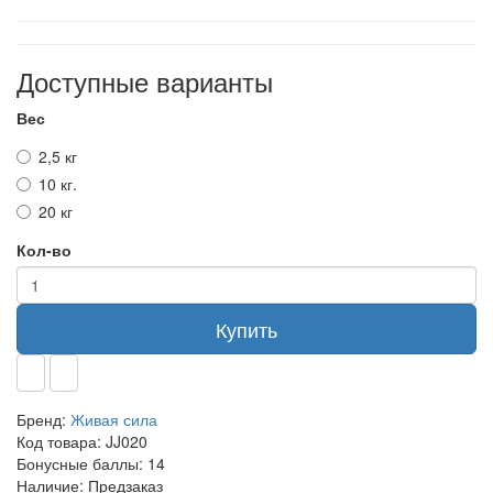
Доступные варианты
Вес
2,5 кг
10 кг.
20 кг
Кол-во
Купить
Бренд:
Живая сила
Код товара:
JJ020
Бонусные баллы:
14
Наличие:
Предзаказ