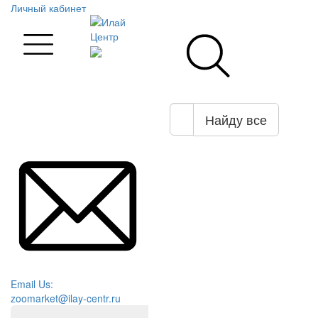
Личный кабинет
Найду все
Email Us:
zoomarket@ilay-centr.ru