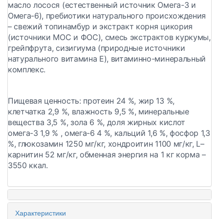
масло лосося (естественный источник Омега-3 и
Омега-6), пребиотики натурального происхождения
– свежий топинамбур и экстракт корня цикория
(источники МОС и ФОС), смесь экстрактов куркумы,
грейпфрута, сизигиума (природные источники
натурального витамина E), витаминно-минеральный
комплекс.
Пищевая ценность:
протеин 24 %, жир 13 %,
клетчатка 2,9 %, влажность 9,5 %, минеральные
вещества 3,5 %, зола 6 %, доля жирных кислот
омега-3 1,9 % , омега-6 4 %, кальций 1,6 %, фосфор 1,3
%, глюкозамин 1250 мг/кг, хондроитин 1100 мг/кг, L–
карнитин 52 мг/кг, обменная энергия на 1 кг корма –
3550 ккал.
Характеристики