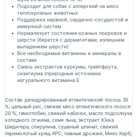
Подходит для собак с аллергией на мясо
теплокровных животных
Поддержка нервной, сердечно-сосудистой и
иммунной систем
Нормализует состояние кожных покровов и
шерсти (берется с дерматитами, излишним
выпадением шерсти)
Все необходимые витамины и минералы в
составе
Смесь экстрактов куркумы, грейпфрута,
сизигиума (природные источники
натурального витамина E
Состав:
дегидрированный атлантический лосось 35
%, цельный рис, свежее мясо атлантического лосося
20 %, гемоглобин, свежий кабачок, масло подсолнуха
холодного отжима, семя льна, экстракт Юкка
Шидигера, спирулина, сушеный шпинат, свежий
перемолотый хрящ КРС, пивные дрожжи, Мико Карб,