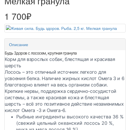
Мелкая гранула
1 700₽
Описание
Будь Здоров с лососем, крупная гранула
Корм для взрослых собак, блестящая и красивая
шерсть
Лосось – это отличный источник легкого для
усвоения белка. Наличие жирных кислот Омега 3 и 6
благотворно влияет на весь организм собаки.
Крепкие нервы, поддержка сердечно-сосудистой
системы, а также красивая кожа и блестящая
шерсть – всё это позитивное действие незаменимых
кислот Омега -3 и Омега-6.
Рыбные ингредиенты высокого качества 36 %
(свежий цельный океанский лосось 20 %,
мука из мяса лосося 16 %)