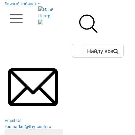
Личный кабинет
Найду все
Email Us:
zoomarket@ilay-centr.ru