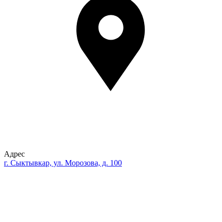
Адрес
г. Сыктывкар, ул. Морозова, д. 100