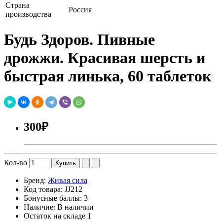
Страна
Россия
производства
Будь Здоров. Пивные
дрожжи. Красивая шерсть и
быстрая линька, 60 таблеток
300₽
Кол-во
Купить
Бренд:
Живая сила
Код товара:
JJ212
Бонусные баллы:
3
Наличие:
В наличии
Остаток на складе
1