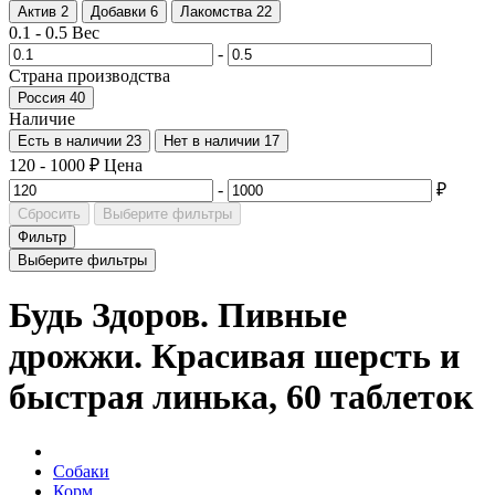
Актив
2
Добавки
6
Лакомства
22
0.1
-
0.5
Вес
-
Страна производства
Россия
40
Наличие
Есть в наличии
23
Нет в наличии
17
120
-
1000
₽
Цена
-
₽
Сбросить
Выберите фильтры
Фильтр
Выберите фильтры
Будь Здоров. Пивные
дрожжи. Красивая шерсть и
быстрая линька, 60 таблеток
Собаки
Корм