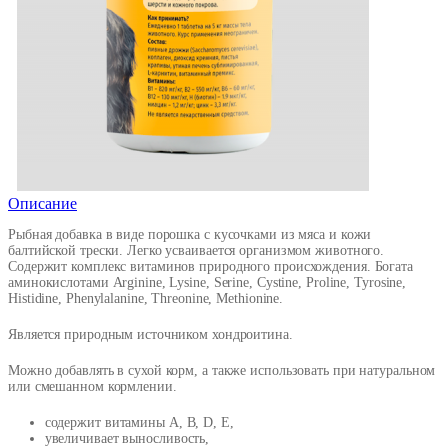
Описание
Рыбная добавка в виде порошка с кусочками из мяса и кожи
балтийской трески. Легко усваивается организмом животного.
Содержит комплекс витаминов природного происхождения. Богата
аминокислотами Arginine, Lysine, Serine, Cystine, Proline, Tyrosine,
Histidine, Phenylalanine, Threonine, Methionine.
Является природным источником хондроитина.
Можно добавлять в сухой корм, а также использовать при натуральном
или смешанном кормлении.
содержит витамины А, В, D, Е,
увеличивает выносливость,