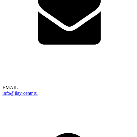
EMAIL
info@ilay-centr.ru