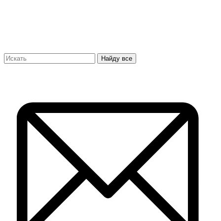
Найду все