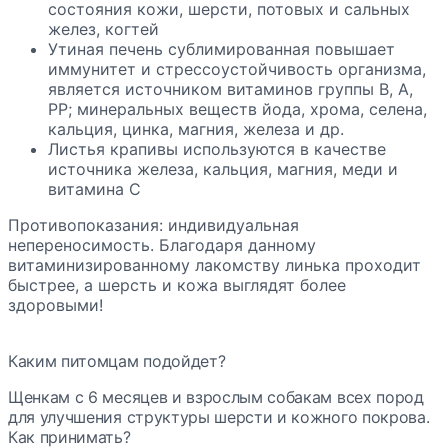
состояния кожи, шерсти, потовых и сальных
желез, когтей
Утиная печень сублимированная повышает
иммунитет и стрессоустойчивость организма,
является источником витаминов группы В, А,
РР; минеральных веществ йода, хрома, селена,
кальция, цинка, магния, железа и др.
Листья крапивы используются в качестве
источника железа, кальция, магния, меди и
витамина С
Противопоказания: индивидуальная
непереносимость. Благодаря данному
витаминизированному лакомству линька проходит
быстрее, а шерсть и кожа выглядят более
здоровыми!
Каким питомцам подойдет?
Щенкам с 6 месяцев и взрослым собакам всех пород
для улучшения структуры шерсти и кожного покрова.
Как принимать?