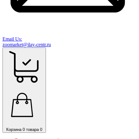
Email Us:
zoomarket@ilay-centr.ru
Корзина
0 товара
0