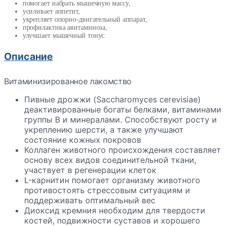
помогает набрать мышечную массу,
усиливает аппетит,
укрепляет опорно-двигательный аппарат,
профилактика авитаминоза,
улучшает мышечный тонус.
Описание
Витаминизированное лакомство
Пивные дрожжи (Saccharomyces cerevisiae)
деактивированные богаты белками, витаминами
группы B и минералами. Способствуют росту и
укреплению шерсти, а также улучшают
состояние кожных покровов
Коллаген животного происхождения составляет
основу всех видов соединительной ткани,
участвует в регенерации клеток
L-карнитин помогает организму животного
противостоять стрессовым ситуациям и
поддерживать оптимальный вес
Диоксид кремния необходим для твердости
костей, подвижности суставов и хорошего