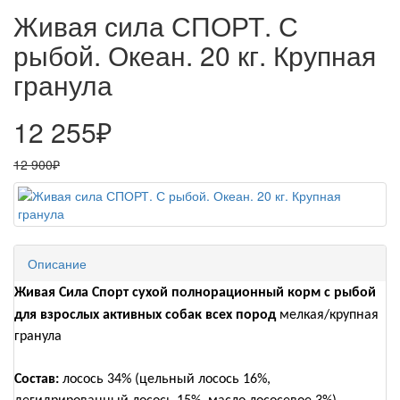
Живая сила СПОРТ. С
рыбой. Океан. 20 кг. Крупная
гранула
12 255₽
12 900₽
Описание
Живая Сила Спорт сухой полнорационный корм с рыбой
для взрослых активных собак всех пород
мелкая/крупная
гранула
Состав:
лосось 34% (цельный лосось 16%,