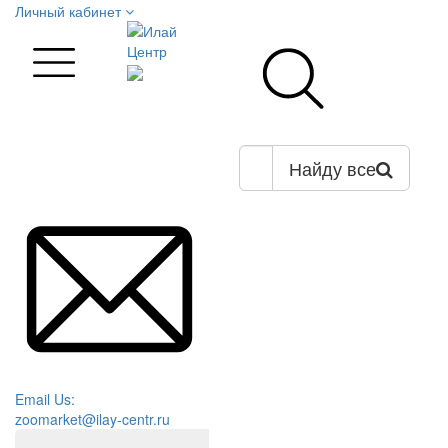
Личный кабинет
Найду все
Email Us:
zoomarket@ilay-centr.ru