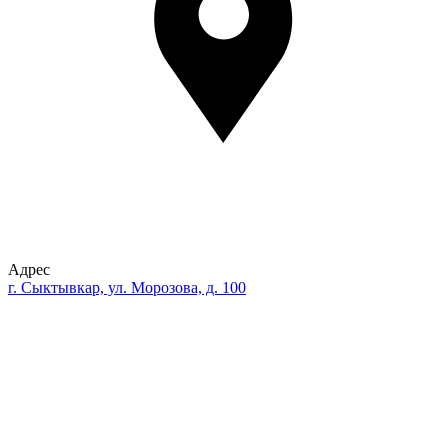
Адрес
г. Сыктывкар, ул. Морозова, д. 100