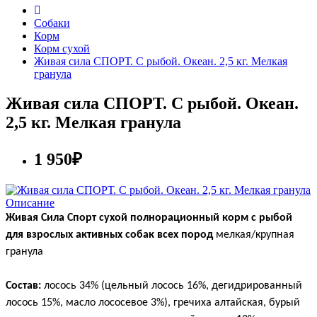
Собаки
Корм
Корм сухой
Живая сила СПОРТ. С рыбой. Океан. 2,5 кг. Мелкая
гранула
Живая сила СПОРТ. С рыбой. Океан.
2,5 кг. Мелкая гранула
1 950₽
Описание
Живая Сила Спорт сухой полнорационный корм с рыбой
для взрослых активных собак всех пород
мелкая/крупная
гранула
Состав:
лосось 34% (цельный лосось 16%, дегидрированный
лосось 15%, масло лососевое 3%), гречиха алтайская, бурый