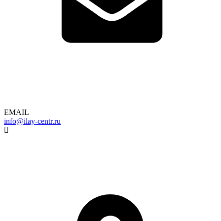
EMAIL
info@ilay-centr.ru