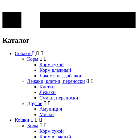
Каталог
Собаки
Корм
Корм сухой
Корм влажный
Лакомства, добавки
Лежаки, клетки, переноски
Клетки
Лежаки
Сумки, переноски
Другое
Амуниция
Миски
Кошки
Корм
Корм сухой
Корм влажный