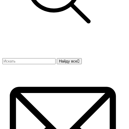
Найду все