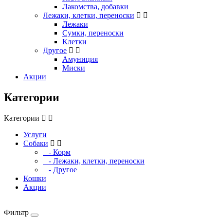
Лакомства, добавки
Лежаки, клетки, переноски
Лежаки
Сумки, переноски
Клетки
Другое
Амуниция
Миски
Акции
Категории
Категории
Услуги
Собаки
- Корм
- Лежаки, клетки, переноски
- Другое
Кошки
Акции
Фильтр