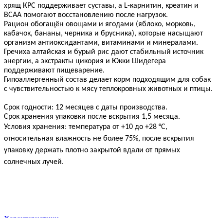
хрящ КРС поддерживает суставы, а L-карнитин, креатин и
ВСАА помогают восстановлению после нагрузок.
Рацион обогащён овощами и ягодами (яблоко, морковь,
кабачок, бананы, черника и брусника), которые насыщают
организм антиоксидантами, витаминами и минералами.
Гречиха алтайская и бурый рис дают стабильный источник
энергии, а экстракты цикория и Юкки Шидегера
поддерживают пищеварение.
Гипоаллергенный состав делает корм подходящим для собак
с чувствительностью к мясу теплокровных животных и птицы.
Срок годности: 12 месяцев с даты производства.
Срок хранения упаковки после вскрытия 1,5 месяца.
Условия хранения: температура от +10 до +28 °C,
относительная влажность не более 75%, после вскрытия
упаковку держать плотно закрытой вдали от прямых
солнечных лучей.