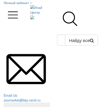
Личный кабинет
Найду все
Email Us:
zoomarket@ilay-centr.ru