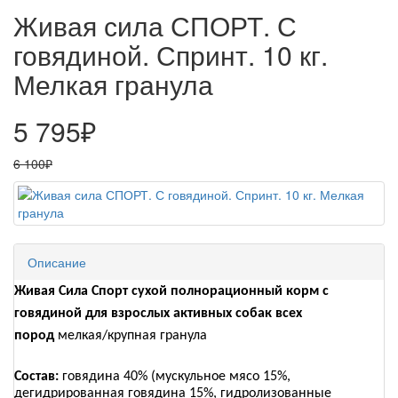
Живая сила СПОРТ. С
говядиной. Спринт. 10 кг.
Мелкая гранула
5 795₽
6 100₽
Описание
Живая Сила Спорт сухой полнорационный корм с
говядиной для взрослых активных собак всех
пород
мелкая/крупная гранула
Состав:
говядина 40% (мускульное мясо 15%,
дегидрированная говядина 15%, гидролизованные