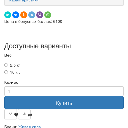
Цена в бонусных баллах: 6100
Доступные варианты
Вес
2,5 кг
10 кг.
Кол-во
Купить
Бренд:
Живая сила