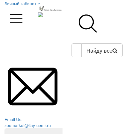
Личный кабинет
Найду все
Email Us:
zoomarket@ilay-centr.ru