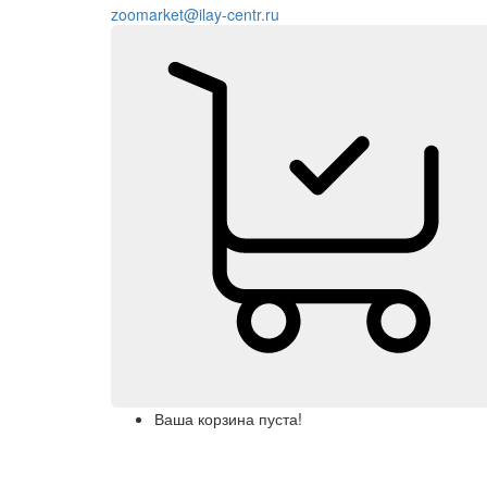
zoomarket@ilay-centr.ru
Ваша корзина пуста!