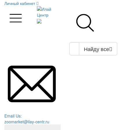
Личный кабинет
Найду все
Email Us:
zoomarket@ilay-centr.ru