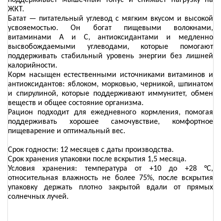
поддерживает мышечный тонус и снижает нагрузку на
ЖКТ.
Батат — питательный углевод с мягким вкусом и высокой
усвояемостью. Он богат пищевыми волокнами,
витаминами А и С, антиоксидантами и медленно
высвобождаемыми углеводами, которые помогают
поддерживать стабильный уровень энергии без лишней
калорийности.
Корм насыщен естественными источниками витаминов и
антиоксидантов: яблоком, морковью, черникой, шпинатом
и спирулиной, которые поддерживают иммунитет, обмен
веществ и общее состояние организма.
Рацион подходит для ежедневного кормления, помогая
поддерживать хорошее самочувствие, комфортное
пищеварение и оптимальный вес.
Срок годности: 12 месяцев с даты производства.
Срок хранения упаковки после вскрытия 1,5 месяца.
Условия хранения: температура от +10 до +28 °C,
относительная влажность не более 75%, после вскрытия
упаковку держать плотно закрытой вдали от прямых
солнечных лучей.