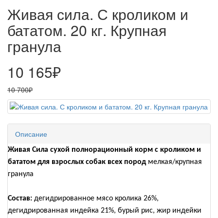
Живая сила. С кроликом и
бататом. 20 кг. Крупная
гранула
10 165₽
10 700₽
Описание
Живая Сила сухой полнорационный корм с кроликом и
бататом для взрослых собак всех пород
мелкая/крупная
гранула
Состав:
дегидрированное мясо кролика 26%,
дегидрированная индейка 21%, бурый рис, жир индейки