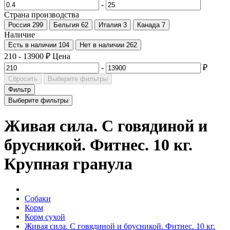
-
Страна производства
Россия
299
Бельгия
62
Италия
3
Канада
7
Наличие
Есть в наличии
104
Нет в наличии
262
210
-
13900
₽
Цена
-
₽
Сбросить
Выберите фильтры
Фильтр
Выберите фильтры
Живая сила. С говядиной и
брусникой. Фитнес. 10 кг.
Крупная гранула
Собаки
Корм
Корм сухой
Живая сила. С говядиной и брусникой. Фитнес. 10 кг.