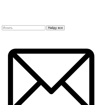
Найду все