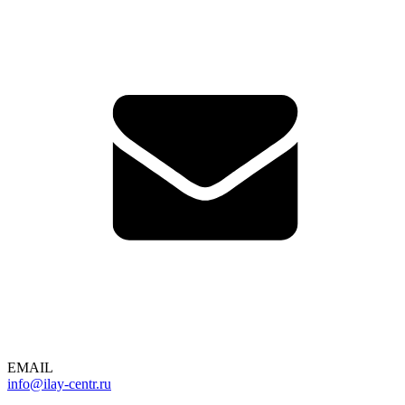
EMAIL
info@ilay-centr.ru