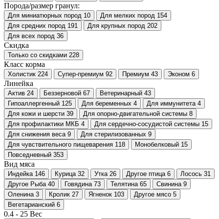
Порода/размер гранул:
Для миниатюрных пород
10
Для мелких пород
154
Для средних пород
191
Для крупных пород
202
Для всех пород
36
Скидка
Только со cкидками
228
Класс корма
Холистик
224
Супер-премиум
92
Премиум
43
Эконом
6
Линейка
Актив
24
Беззерновой
67
Ветеринарный
43
Гипоаллергенный
125
Для беременных
4
Для иммунитета
4
Для кожи и шерсти
39
Для опорно-двигательной системы
8
Для профилактики МКБ
4
Для сердечно-сосудистой системы
15
Для снижения веса
9
Для стерилизованных
9
Для чувствительного пищеварения
118
Монобелковый
15
Повседневный
353
Вид мяса
Индейка
146
Курица
32
Утка
26
Другое птица
6
Лосось
31
Другое Рыба
40
Говядина
73
Телятина
65
Свинина
9
Оленина
3
Кролик
27
Ягненок
103
Другое мясо
5
Вегетарианский
6
0.4
-
25
Вес