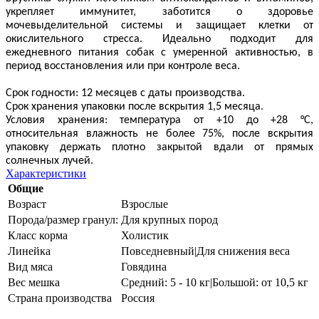
укрепляет иммунитет, заботится о здоровье
мочевыделительной системы и защищает клетки от
окислительного стресса. Идеально подходит для
ежедневного питания собак с умеренной активностью, в
период восстановления или при контроле веса.
Срок годности: 12 месяцев с даты производства.
Срок хранения упаковки после вскрытия 1,5 месяца.
Условия хранения: температура от +10 до +28 °C,
относительная влажность не более 75%, после вскрытия
упаковку держать плотно закрытой вдали от прямых
солнечных лучей.
Характеристики
Общие
Возраст
Взрослые
Порода/размер гранул:
Для крупных пород
Класс корма
Холистик
Линейка
Повседневный|Для снижения веса
Вид мяса
Говядина
Вес мешка
Средний: 5 - 10 кг|Большой: от 10,5 кг
Страна производства
Россия