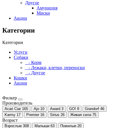
Другое
Амуниция
Миски
Акции
Категории
Категории
Услуги
Собаки
- Корм
- Лежаки, клетки, переноски
- Другое
Кошки
Акции
Фильтр
Производитель
Acari Ciar
165
Ajo
10
Award
3
GO!
8
Grandorf
46
Karmy
17
Premier
16
Sirius
26
Живая сила
75
Возраст
Взрослые
308
Малыши
63
Пожилые
20