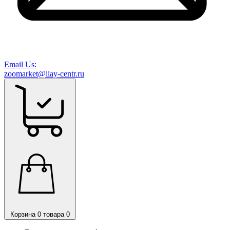
Email Us:
zoomarket@ilay-centr.ru
Корзина
0 товара
0