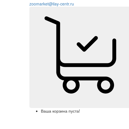
zoomarket@ilay-centr.ru
Ваша корзина пуста!