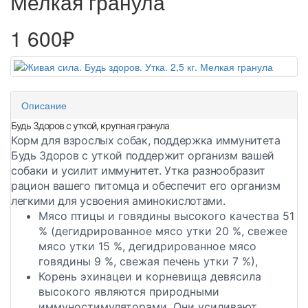
Мелкая гранула
1 600₽
Описание
Будь Здоров с уткой, крупная гранула
Корм для взрослых собак, поддержка иммунитета
Будь Здоров с уткой поддержит организм вашей
собаки и усилит иммунитет. Утка разнообразит
рацион вашего питомца и обеспечит его организм
легкими для усвоения аминокислотами.
Мясо птицы и говядины высокого качества 51
% (дегидрированное мясо утки 20 %, свежее
мясо утки 15 %, дегидрированное мясо
говядины 9 %, свежая печень утки 7 %),
Корень эхинацеи и корневища девясила
высокого являются природными
иммуностимуляторами. Они усиливают