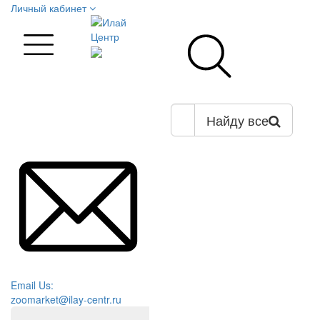
Личный кабинет
Найду все
Email Us:
zoomarket@ilay-centr.ru