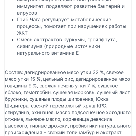
иммунитет, подавляют развитие бактерий и
вирусов
Гриб Чага регулирует метаболические
процессы, помогает при нарушениях работы
ЖКТ
Смесь экстрактов куркумы, грейпфрута,
сизигиума (природные источники
натурального витамина E
Состав:
дегидрированное мясо утки 32 %, свежее
мясо утки 15 %, цельный рис, дегидрированное мясо
говядины 9 %, свежая печень утки 7 %, сушеное
яблоко, гемоглобин, сушеная морковь, сушеный лист
брусники, сушеные плоды шиповника, Юкка
Шидигера, свежий перемолотый хрящ КРС,
спирулина, эхинацея, масло подсолнечное холодного
отжима, льняное масло, корневища девясила
высокого, пивные дрожжи, пребиотики натурального
происхождения – свежий топинамбур и экстракт