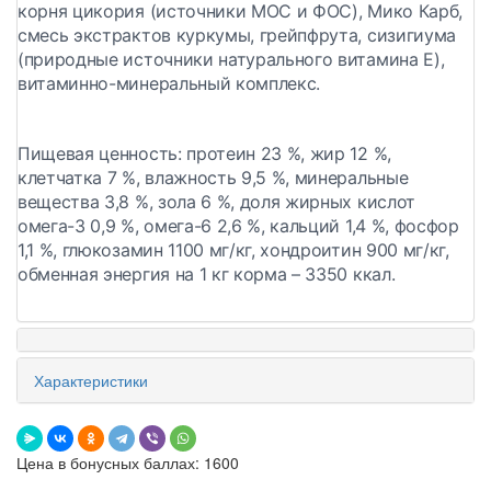
корня цикория (источники МОС и ФОС), Мико Карб,
смесь экстрактов куркумы, грейпфрута, сизигиума
(природные источники натурального витамина E),
витаминно-минеральный комплекс.
Пищевая ценность:
протеин 23 %, жир 12 %,
клетчатка 7 %, влажность 9,5 %, минеральные
вещества 3,8 %, зола 6 %, доля жирных кислот
омега-3 0,9 %, омега-6 2,6 %, кальций 1,4 %, фосфор
1,1 %, глюкозамин 1100 мг/кг, хондроитин 900 мг/кг,
обменная энергия на 1 кг корма – 3350 ккал.
Характеристики
Цена в бонусных баллах: 1600