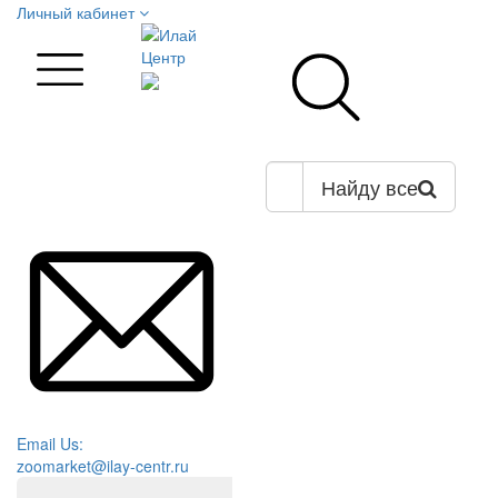
Личный кабинет
Найду все
Email Us:
zoomarket@ilay-centr.ru