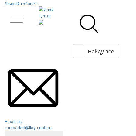
Личный кабинет
Найду все
Email Us:
zoomarket@ilay-centr.ru