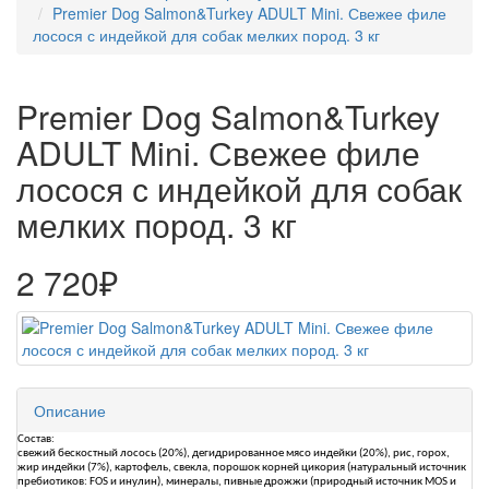
Premier Dog Salmon&Turkey ADULT Mini. Свежее филе
лосося с индейкой для собак мелких пород. 3 кг
Premier Dog Salmon&Turkey
ADULT Mini. Свежее филе
лосося с индейкой для собак
мелких пород. 3 кг
2 720₽
Описание
Состав:
свежий бескостный лосось (20%), дегидрированное мясо индейки (20%), рис, горох,
жир индейки (7%), картофель, свекла, порошок корней цикория (натуральный источник
пребиотиков: FOS и инулин), минералы, пивные дрожжи (природный источник MOS и