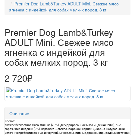
Premier Dog Lamb&Turkey ADULT Mini. Свежее мясо
ягненка с индейкой для собак мелких пород. 3 кг
Premier Dog Lamb&Turkey
ADULT Mini. Свежее мясо
ягненка с индейкой для
собак мелких пород. 3 кг
2 720₽
Описание
Состав:
свежее бескостное мясо ягненка (20%), дегидрированное мясо индейки (20%), рис,
горох, жир индейки (8%), картофель, свекла, порошок корней цикория (натуральный
источник пребиотиков: FOS и инулин), минералы, пивные дрожжи (природный источник