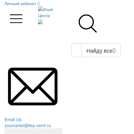
Личный кабинет
Найду все
Email Us:
zoomarket@ilay-centr.ru