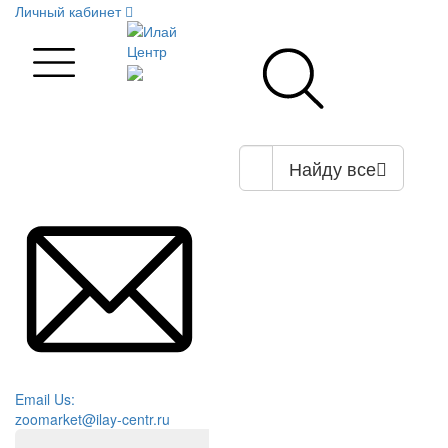
Личный кабинет
Найду все
Email Us:
zoomarket@ilay-centr.ru