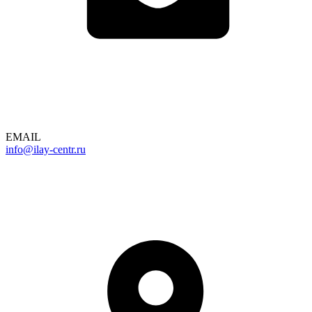
EMAIL
info@ilay-centr.ru