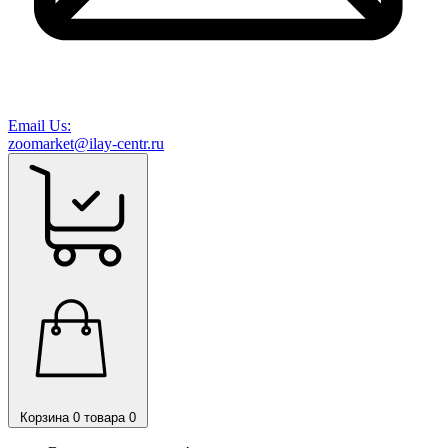
Email Us:
zoomarket@ilay-centr.ru
Корзина
0 товара
0