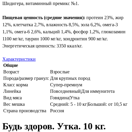
Шидигера, витаминный премикс №1.
Пищевая ценность (средние значения):
протеин 23%, жир
12%, клетчатка 2,7%, влажность 8,5%, зола 6,2%, омега-3
1,1%, омега-6 2,6%, кальций 1,4%, фосфор 1,2%, глюкозамин
1100 мг/кг, таурин 1000 мг/кг, хондроитин 900 мг/кг.
Энергетическая ценность: 3350 ккал/кг.
Характеристики
Общие
Возраст
Взрослые
Порода/размер гранул:
Для крупных пород
Класс корма
Супер-премиум
Линейка
Повседневный|Для иммунитета
Вид мяса
Говядина|Утка
Вес мешка
Средний: 5 - 10 кг|Большой: от 10,5 кг
Страна производства
Россия
Будь здоров. Утка. 10 кг.