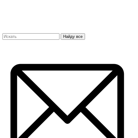
Найду все