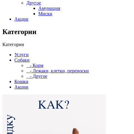
Другое
Амуниция
Миски
Акции
Категории
Категории
Услуги
Собаки
- Корм
- Лежаки, клетки, переноски
- Другое
Кошки
Акции