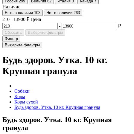
Россия
299
Бельгия
62
Италия
3
Канада
7
Наличие
Есть в наличии
103
Нет в наличии
263
210
-
13900
₽
Цена
-
₽
Сбросить
Выберите фильтры
Фильтр
Выберите фильтры
Будь здоров. Утка. 10 кг.
Крупная гранула
Собаки
Корм
Корм сухой
Будь здоров. Утка. 10 кг. Крупная гранула
Будь здоров. Утка. 10 кг. Крупная
гранула