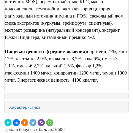
источник
MOS
), перемолотый хрящ КРC, масло
подсолнечное, гемоглобин, экстракт корня цикория
(натуральный источник инулина и
FOS
), свекольный жом,
смесь экстрактов (куркумы, грейпфрута, сизигиума),
экстракт розмарина (натуральный консервант), экстракт
Юкки Шидигера, витаминный премикс №2.
Пищевая ценность (средние значения):
протеин 27%, жир
17%, клетчатка 2,9%, влажность 8,5%, зола 6%, омега-3
1,1%, омега-6 2,7%, кальций 1,5%, фосфор 1,2%,
глюкозамин 1400 мг/кг, хондроитин 1200 мг/кг, таурин 1000
мг/кг. Энергетическая ценность: 4100 ккал/кг.
Характеристики
Цена в бонусных баллах: 6500