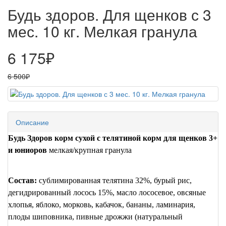
Будь здоров. Для щенков с 3
мес. 10 кг. Мелкая гранула
6 175₽
6 500₽
Описание
Будь Здоров корм сухой с телятиной корм для щенков 3+
и юниоров
мелкая/крупная гранула
Состав:
сублимированная телятина 32%, бурый рис,
дегидрированный лосось 15%, масло лососевое, овсяные
хлопья, яблоко, морковь, кабачок, бананы, ламинария,
плоды шиповника, пивные дрожжи (натуральный