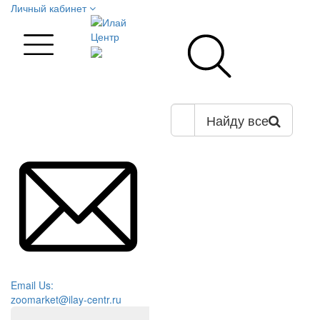
Личный кабинет
Найду все
Email Us:
zoomarket@ilay-centr.ru