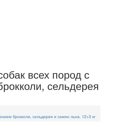
бак всех пород с
брокколи, сельдерея
нием брокколи, сельдерея и семян льна. 12+3 кг