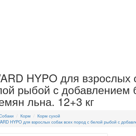
ARD HYPO для взрослых со
лой рыбой с добавлением 
емян льна. 12+3 кг
Собаки
Корм
Корм сухой
ARD HYPO для взрослых собак всех пород с белой рыбой с добавле