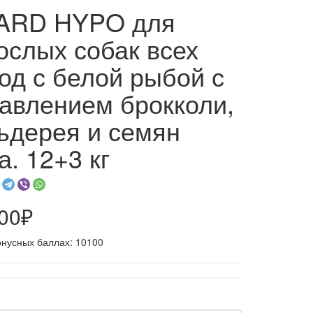
ARD HYPO для
ослых собак всех
од с белой рыбой с
авлением брокколи,
ьдерея и семян
а. 12+3 кг
100₽
онусных баллах: 10100