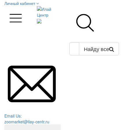
Личный кабинет
Найду все
Email Us:
zoomarket@ilay-centr.ru