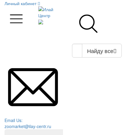
Личный кабинет
Найду все
Email Us:
zoomarket@ilay-centr.ru