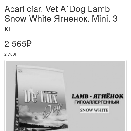
Acari ciar. Vet A`Dog Lamb
Snow White Ягненок. Mini. 3
кг
2 565₽
2 700₽