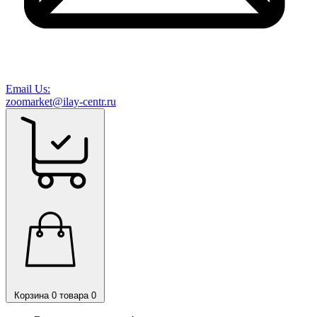
Email Us:
zoomarket@ilay-centr.ru
Корзина
0 товара
0