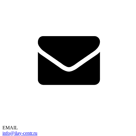
EMAIL
info@ilay-centr.ru