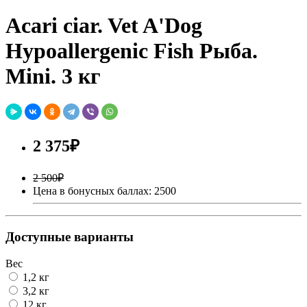
Acari ciar. Vet A'Dog
Hypoallergenic Fish Рыба.
Mini. 3 кг
2 375₽
2 500₽
Цена в бонусных баллах: 2500
Доступные варианты
Вес
1,2 кг
3,2 кг
12 кг