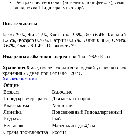
Экстракт зеленого чая (источник полифенола), семя
льна, юкка Шидигера, мико карб.
Питательность:
Белок 20%, Жир 12%, Клетчатка 3.5%, Зола 6.4%, Кальций
1.26%, Фосфор 0.76%, Натрий 0.35%, Калий 0.38%, Омега3
3.67%, Омега6 1.4%. Влажность 7%.
Измеренная обменная энергия на 1 кг:
3620 Ккал
Хранение:
6 мес, после вскрытия заводской упаковки срок
хранения 25 дней при t от 0 до +20 °C
Характеристики
Общие
Возраст
Взрослые
Порода/размер гранул:
Для мелких пород
Класс корма
Холистик
Линейка
Повседневный|Гипоаллергенный
Вид мяса
Рыба
Вес мешка
Маленький: до 4,5 кг
Страна производства
Россия