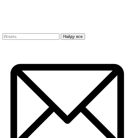
Найду все