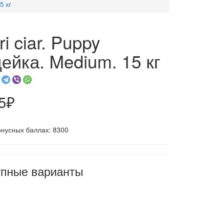
5 кг
ri ciar. Puppy
ейка. Medium. 15 кг
5₽
онусных баллах: 8300
упные варианты