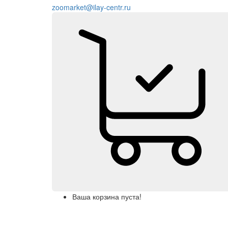
zoomarket@ilay-centr.ru
Ваша корзина пуста!