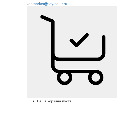
zoomarket@ilay-centr.ru
Ваша корзина пуста!