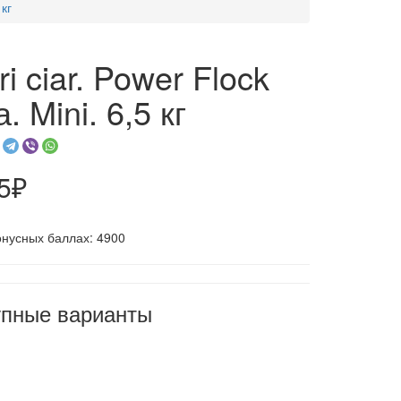
 кг
ri ciar. Power Flock
. Mini. 6,5 кг
5₽
онусных баллах: 4900
упные варианты