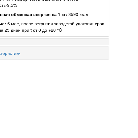
сть-9,5%
ная обменная энергия на 1 кг:
3590 ккал
ие:
6 мес, после вскрытия заводской упаковки срок
я 25 дней при t от 0 до +20 °C
теристики