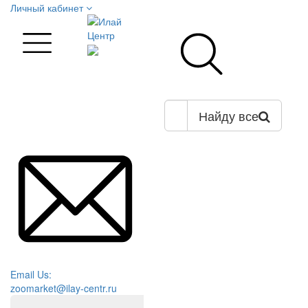
Личный кабинет
Найду все
Email Us:
zoomarket@ilay-centr.ru