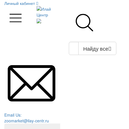
Личный кабинет
Найду все
Email Us:
zoomarket@ilay-centr.ru