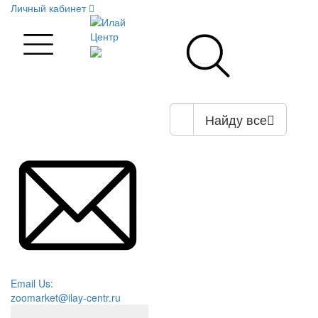
Личный кабинет
Найду все
Email Us:
zoomarket@ilay-centr.ru