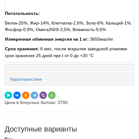
Питательность:
Белок-25%, Жир-14%, Клетчатка-2,6%, Зола-6%, Кальций-1%,
Фосфор-0,9%, Омега3\6\9-3,5%, Влажность-9,5%
Измеренная обменная энергия на 1 кг:
3655ккал/кг
Срок хранения:
6 мес, после вскрытия заводской упаковки
срок хранения 25 дней при t от 0 до +20 °C
Характеристики
Цена в бонусных баллах: 3700
Доступные варианты
Вес