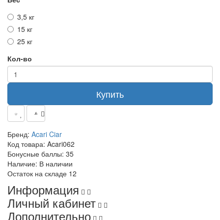
3,5 кг
15 кг
25 кг
Кол-во
Купить
Бренд:
Acari Ciar
Код товара:
Acari062
Бонусные баллы:
35
Наличие:
В наличии
Остаток на складе
12
Информация
Личный кабинет
Дополнительно