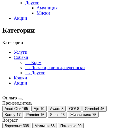
Другое
Амуниция
Миски
Акции
Категории
Категории
Услуги
Собаки
- Корм
- Лежаки, клетки, переноски
- Другое
Кошки
Акции
Фильтр
Производитель
Acari Ciar
165
Ajo
10
Award
3
GO!
8
Grandorf
46
Karmy
17
Premier
16
Sirius
26
Живая сила
75
Возраст
Взрослые
308
Малыши
63
Пожилые
20