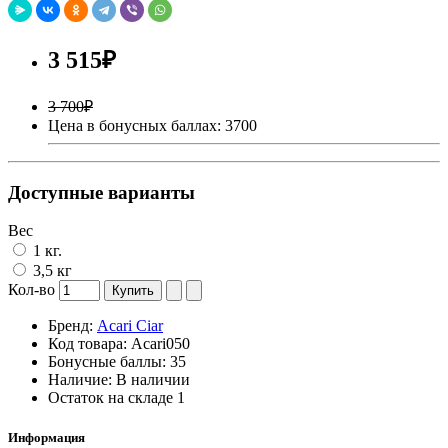
3 515₽
3 700₽
Цена в бонусных баллах: 3700
Доступные варианты
Вес
1 кг.
3,5 кг
Кол-во
Купить
Бренд:
Acari Ciar
Код товара:
Acari050
Бонусные баллы:
35
Наличие:
В наличии
Остаток на складе
1
Информация