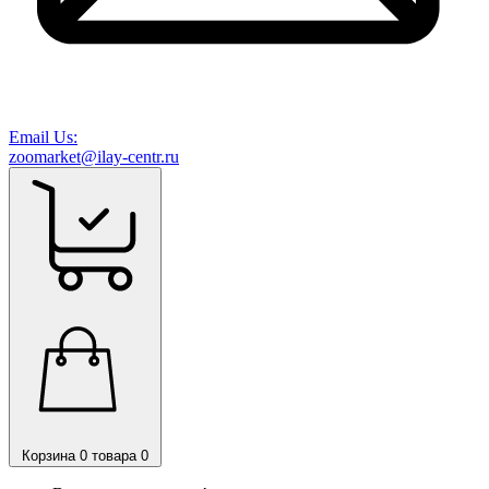
Email Us:
zoomarket@ilay-centr.ru
Корзина
0 товара
0