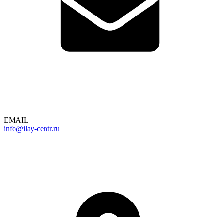
EMAIL
info@ilay-centr.ru