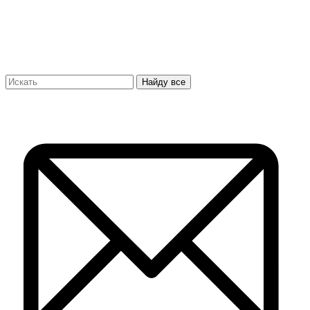
Найду все