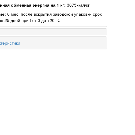
ная обменная энергия на 1 кг:
3675ккал/кг
ие:
6 мес, после вскрытия заводской упаковки срок
я 25 дней при t от 0 до +20 °C
теристики