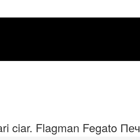
ri ciar. Flagman Fegato Печ