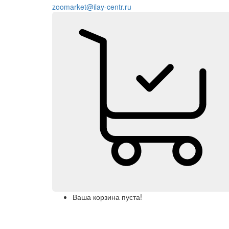
zoomarket@ilay-centr.ru
Ваша корзина пуста!