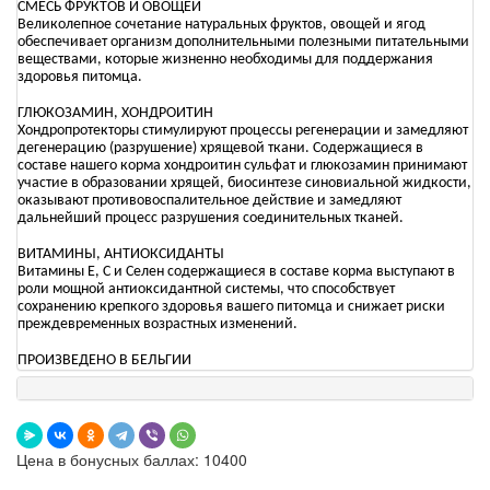
СМЕСЬ ФРУКТОВ И ОВОЩЕЙ
Великолепное сочетание натуральных фруктов, овощей и ягод
обеспечивает организм дополнительными полезными питательными
веществами, которые жизненно необходимы для поддержания
здоровья питомца.
ГЛЮКОЗАМИН, ХОНДРОИТИН
Хондропротекторы стимулируют процессы регенерации и замедляют
дегенерацию (разрушение) хрящевой ткани. Содержащиеся в
составе нашего корма хондроитин сульфат и глюкозамин принимают
участие в образовании хрящей, биосинтезе синовиальной жидкости,
оказывают противовоспалительное действие и замедляют
дальнейший процесс разрушения соединительных тканей.
ВИТАМИНЫ, АНТИОКСИДАНТЫ
Витамины Е, С и Селен содержащиеся в составе корма выступают в
роли мощной антиоксидантной системы, что способствует
сохранению крепкого здоровья вашего питомца и снижает риски
преждевременных возрастных изменений.
ПРОИЗВЕДЕНО В БЕЛЬГИИ
Цена в бонусных баллах: 10400