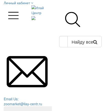
Личный кабинет
Найду все
Email Us:
zoomarket@ilay-centr.ru