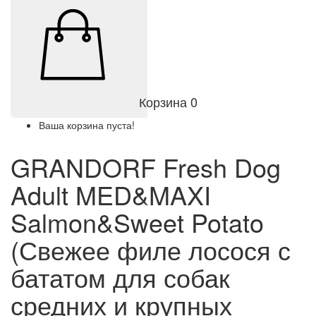
Корзина
0
Ваша корзина пуста!
GRANDORF Fresh Dog
Adult MED&MAXI
Salmon&Sweet Potato
(Свежее филе лосося с
бататом для собак
средних и крупных