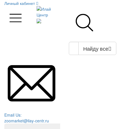
Личный кабинет
Найду все
Email Us:
zoomarket@ilay-centr.ru