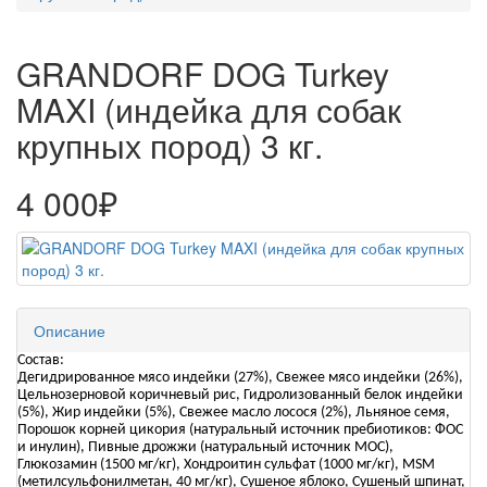
GRANDORF DOG Turkey
MAXI (индейка для собак
крупных пород) 3 кг.
4 000₽
Описание
Состав:
Дегидрированное мясо индейки (27%), Свежее мясо индейки (26%),
Цельнозерновой коричневый рис, Гидролизованный белок индейки
(5%), Жир индейки (5%), Свежее масло лосося (2%), Льняное семя,
Порошок корней цикория (натуральный источник пребиотиков: ФОС
и инулин), Пивные дрожжи (натуральный источник МОС),
Глюкозамин (1500 мг/кг), Хондроитин сульфат (1000 мг/кг), MSM
(метилсульфонилметан, 40 мг/кг), Сушеное яблоко, Сушеный шпинат,