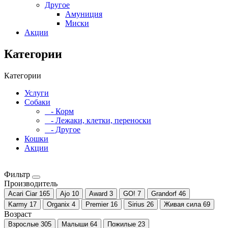
Другое
Амуниция
Миски
Акции
Категории
Категории
Услуги
Собаки
- Корм
- Лежаки, клетки, переноски
- Другое
Кошки
Акции
Фильтр
Производитель
Acari Ciar
165
Ajo
10
Award
3
GO!
7
Grandorf
46
Karmy
17
Organix
4
Premier
16
Sirius
26
Живая сила
69
Возраст
Взрослые
305
Малыши
64
Пожилые
23