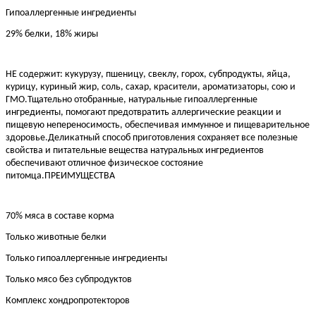
Гипоаллергенные ингредиенты
29% белки, 18% жиры
НЕ содержит: кукурузу, пшеницу, свеклу, горох, субпродукты, яйца,
курицу, куриный жир, соль, сахар, красители, ароматизаторы, сою и
ГМО.Тщательно отобранные, натуральные гипоаллергенные
ингредиенты, помогают предотвратить аллергические реакции и
пищевую непереносимость, обеспечивая иммунное и пищеварительное
здоровье.Деликатный способ приготовления сохраняет все полезные
свойства и питательные вещества натуральных ингредиентов
обеспечивают отличное физическое состояние
питомца.ПРЕИМУЩЕСТВА
70% мяса в составе корма
Только животные белки
Только гипоаллергенные ингредиенты
Только мясо без субпродуктов
Комплекс хондропротекторов