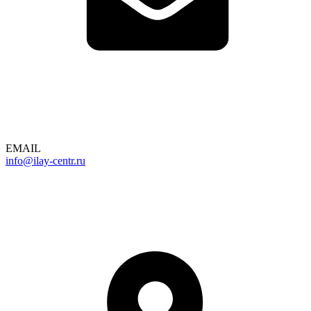
EMAIL
info@ilay-centr.ru