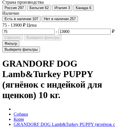
Страна производства
Россия
297
Бельгия
62
Италия
3
Канада
6
Наличие
Есть в наличии
107
Нет в наличии
257
75
-
13900
₽
Цена
-
₽
Сбросить
Выберите фильтры
Фильтр
Выберите фильтры
GRANDORF DOG
Lamb&Turkey PUPPY
(ягнёнок с индейкой для
щенков) 10 кг.
Собаки
Корм
GRANDORF DOG Lamb&Turkey PUPPY (ягнёнок с