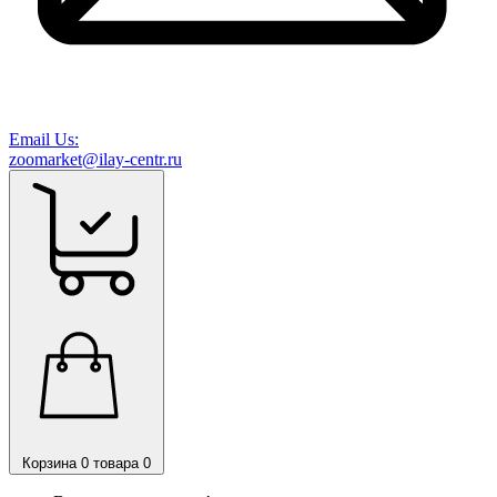
Email Us:
zoomarket@ilay-centr.ru
Корзина
0 товара
0