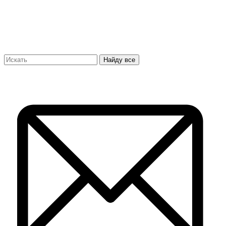
Найду все