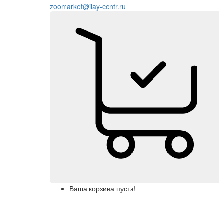
zoomarket@ilay-centr.ru
Ваша корзина пуста!